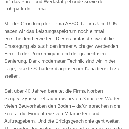
m
das Büro- und Werkstattgebäude sowie der
Fuhrpark der Firma.
Mit der Gründung der Firma ABSOLUT im Jahr 1995
haben wir das Leistungsspektrum noch einmal
entscheidend erweitert. Dieses umfasst sowohl die
Entsorgung als auch den immer wichtiger werdenden
Bereich der Rohrreinigung und der grabenlosen
Sanierung. Dank modernster Technik sind wir in der
Lage, exakte Schadensdiagnosen im Kanalbereich zu
stellen.
Seit über 40 Jahren bereitet die Firma Norbert
Szupryczynski Tiefbau im wahrsten Sinne des Wortes
vielen Bauvorhaben den Boden – dafür sprechen nicht
zuletzt die Firmentreue von Mitarbeitern und
Auftraggebern. Und die Erfolgsgeschichte geht weiter.
Mit neusten Technologien, insbesondere im Bereich der