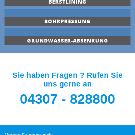
BERSTLINING
BOHRPRESSUNG
GRUNDWASSER-ABSENKUNG
Sie haben Fragen ? Rufen Sie
uns gerne an
04307 - 828800