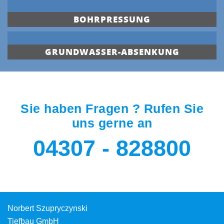
BOHRPRESSUNG
GRUNDWASSER-ABSENKUNG
Sie haben Fragen ? Rufen Sie
uns gerne an
04307 - 828800
Norbert Szupryczynski
Tiefbau GmbH